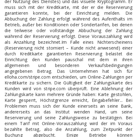
der Nutzung des Dienstes) und das visuelle Kryptogramm. Er
muss sich mit der Kreditkarte, mit der er die Reservierung
garantieren konnte, bei der Einrichtung melden. Die
Abbuchung der Zahlung erfolgt während des Aufenthalts im
Betrieb, außer bei Konditionen oder Sondertarifen, bei denen
die teilweise oder vollständige Abbuchung der Zahlung
während der Reservierung erfolgt. Diese Vorauszahlung wird
als Anzahlung bezeichnet.Im Falle eines Nichterscheinens
(Reservierung nicht storniert – Kunde nicht anwesend) einer
durch Kreditkarte garantierten Reservierung belastet die
Einrichtung den Kunden pauschal mit dem in ihren
allgemeinen und besonderen Verkaufsbedingungen
angegebenen Betrag. Das Unternehmen hat sich für
elloha.com/stripe.com entschieden, um Online-Zahlungen per
Kreditkarte zu sichern. Die Gültigkeit der Zahlungskarte des
Kunden wird von stripe.com überprüft. Eine Ablehnung der
Zahlungskarte kann mehrere Gründe haben: Karte gestohlen,
Karte gesperrt, Höchstgrenze erreicht, Eingabefehler... Bei
Problemen muss sich der Kunde einerseits an seine Bank,
andererseits an das Institut wenden Hand, um seine
Reservierung und seine Zahlungsweise zu bestätigen. Bei
einem Tarif mit Online-Vorauszahlung wird der im Voraus
bezahlte Betrag, also die Anzahlung, zum Zeitpunkt der
Buchung abgebucht. Einige Betriebe können