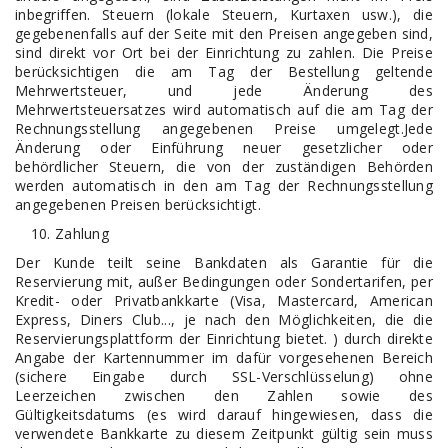
inbegriffen. Steuern (lokale Steuern, Kurtaxen usw.), die
gegebenenfalls auf der Seite mit den Preisen angegeben sind,
sind direkt vor Ort bei der Einrichtung zu zahlen. Die Preise
berücksichtigen die am Tag der Bestellung geltende
Mehrwertsteuer, und jede Änderung des
Mehrwertsteuersatzes wird automatisch auf die am Tag der
Rechnungsstellung angegebenen Preise umgelegt.Jede
Änderung oder Einführung neuer gesetzlicher oder
behördlicher Steuern, die von der zuständigen Behörden
werden automatisch in den am Tag der Rechnungsstellung
angegebenen Preisen berücksichtigt.
Zahlung
Der Kunde teilt seine Bankdaten als Garantie für die
Reservierung mit, außer Bedingungen oder Sondertarifen, per
Kredit- oder Privatbankkarte (Visa, Mastercard, American
Express, Diners Club..., je nach den Möglichkeiten, die die
Reservierungsplattform der Einrichtung bietet. ) durch direkte
Angabe der Kartennummer im dafür vorgesehenen Bereich
(sichere Eingabe durch SSL-Verschlüsselung) ohne
Leerzeichen zwischen den Zahlen sowie des
Gültigkeitsdatums (es wird darauf hingewiesen, dass die
verwendete Bankkarte zu diesem Zeitpunkt gültig sein muss