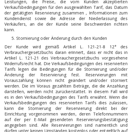
Leistungen, die Preise, die vom Kunden akzeptierten
Verkaufsbedingungen für den ausgewählten Tarif, das Datum
der getätigten Reservierung zusammen , Informationen zum
Kundendienst sowie die Adresse der Niederlassung des
Verkäufers, an die der Kunde seine Beschwerden richten
kann.
Stornierung oder Änderung durch den Kunden
Der Kunde wird gemäß Artikel L. 121-21-8 12° des
Verbrauchergesetzbuchs daran erinnert, dass er nicht das in
Artikel L. 121-21 des Verbrauchergesetzbuchs vorgesehene
Widerrufsrecht hat. Die Verkaufsbedingungen des reservierten
Tarifs legen die Bedingungen für die Stornierung und/oder
Änderung der Reservierung fest. Reservierungen mit
Vorauszahlung können nicht geändert und/oder storniert
werden. Die im Voraus gezahlten Beträge, die die Anzahlung
darstellen, werden nicht zurückerstattet. In diesem Fall wird
es in den Verkaufsbedingungen des Tarifs erwähnt. Wenn die
Verkaufsbedingungen des reservierten Tarifs dies zulassen,
kann die Stornierung der Reservierung direkt bei der
Einrichtung vorgenommen werden, deren Telefonnummern
auf der per E-Mail gesendeten Reservierungsbestätigung
angegeben sind. Alle Reservierungen sind namentlich und
dürfen unter keinen Umständen kostenlos oder entgeltlich auf