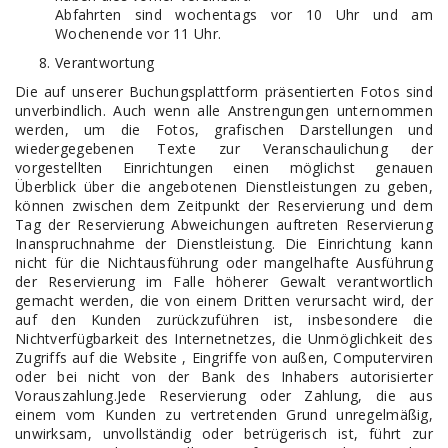
Abfahrten sind wochentags vor 10 Uhr und am
Wochenende vor 11 Uhr.
Verantwortung
Die auf unserer Buchungsplattform präsentierten Fotos sind
unverbindlich. Auch wenn alle Anstrengungen unternommen
werden, um die Fotos, grafischen Darstellungen und
wiedergegebenen Texte zur Veranschaulichung der
vorgestellten Einrichtungen einen möglichst genauen
Überblick über die angebotenen Dienstleistungen zu geben,
können zwischen dem Zeitpunkt der Reservierung und dem
Tag der Reservierung Abweichungen auftreten Reservierung
Inanspruchnahme der Dienstleistung. Die Einrichtung kann
nicht für die Nichtausführung oder mangelhafte Ausführung
der Reservierung im Falle höherer Gewalt verantwortlich
gemacht werden, die von einem Dritten verursacht wird, der
auf den Kunden zurückzuführen ist, insbesondere die
Nichtverfügbarkeit des Internetnetzes, die Unmöglichkeit des
Zugriffs auf die Website , Eingriffe von außen, Computerviren
oder bei nicht von der Bank des Inhabers autorisierter
Vorauszahlung.Jede Reservierung oder Zahlung, die aus
einem vom Kunden zu vertretenden Grund unregelmäßig,
unwirksam, unvollständig oder betrügerisch ist, führt zur