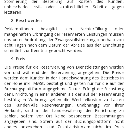
Stornierung der Bestellung auf Kosten des Kunden,
unbeschadet zivil- oder strafrechtlicher Schritte gegen
letzteren.
Beschwerden
Reklamationen bezüglich der Nichterfüllung oder
mangelhaften Erbringung der reservierten Leistungen müssen
uns unter Androhung der Zwangsvollstreckung innerhalb von
acht Tagen nach dem Datum der Abreise aus der Einrichtung
schriftlich zur Kenntnis gebracht werden.
Preis
Die Preise für die Reservierung von Dienstleistungen werden
vor und während der Reservierung angegeben. Die Preise
werden dem Kunden in der Handelswährung des Betriebes in
der Höhe inkl. MwSt. bestätigt und gelten nur für die auf der
Buchungsplattform angegebene Dauer. Erfolgt die Belastung
der Einrichtung in einer anderen als der auf der Reservierung
bestätigten Währung, gehen die Wechselkosten zu Lasten
des Kunden.Alle Reservierungen, unabhängig von ihrer
Herkunft, sind in der Landeswährung der Einrichtung zu
zahlen, sofern vor Ort keine besonderen Bestimmungen
angegeben sind. Sofern auf der Buchungsplattform nicht
anders angegeben, sind Zusatzleistungen nicht im Preis