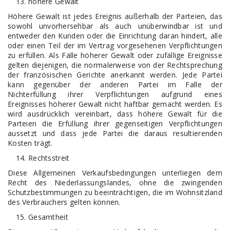
höhere Gewalt
Höhere Gewalt ist jedes Ereignis außerhalb der Parteien, das
sowohl unvorhersehbar als auch unüberwindbar ist und
entweder den Kunden oder die Einrichtung daran hindert, alle
oder einen Teil der im Vertrag vorgesehenen Verpflichtungen
zu erfüllen. Als Fälle höherer Gewalt oder zufällige Ereignisse
gelten diejenigen, die normalerweise von der Rechtsprechung
der französischen Gerichte anerkannt werden. Jede Partei
kann gegenüber der anderen Partei im Falle der
Nichterfüllung ihrer Verpflichtungen aufgrund eines
Ereignisses höherer Gewalt nicht haftbar gemacht werden. Es
wird ausdrücklich vereinbart, dass höhere Gewalt für die
Parteien die Erfüllung ihrer gegenseitigen Verpflichtungen
aussetzt und dass jede Partei die daraus resultierenden
Kosten trägt.
Rechtsstreit
Diese Allgemeinen Verkaufsbedingungen unterliegen dem
Recht des Niederlassungslandes, ohne die zwingenden
Schutzbestimmungen zu beeinträchtigen, die im Wohnsitzland
des Verbrauchers gelten können.
Gesamtheit