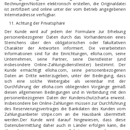
Rechnungen/Notizen elektronisch erstellen, die Originaldatei
ist zertifiziert und online unter der vom Betrieb angegebenen
Internetadresse verfügbar.
Achtung der Privatsphäre
Der Kunde wird auf jedem der Formulare zur Erhebung
personenbezogener Daten durch das Vorhandensein eines
Sternchens über den obligatorischen oder fakultativen
Charakter der Antworten informiert. Die verarbeiteten
Informationen sind für die Einrichtungen, elloha.com, seine
Unternehmen, seine Partner, seine Dienstleister (und
insbesondere Online-Zahlungsdienstleister) bestimmt. Der
Kunde ermächtigt elloha.com, seine personenbezogenen
Daten an Dritte weiterzugeben, unter der Bedingung, dass
sich eine solche Weitergabe als vereinbar mit der
Durchführung der elloha.com obliegenden Vorgänge gemäß
diesen allgemeinen Bedingungen und in Verbindung mit den
personenbezogenen Daten der Kundenschutzcharta erweist.
Insbesondere bei Online-Zahlungen müssen zur Durchführung
des Reservierungsvertrages die Bankdaten des Kunden vom
Zahlungsanbieter stripe.com an die Hausbank übermittelt
werden.Der Kunde wird darauf hingewiesen, dass diese
Datenübermittlung daher auch in Länder erfolgen kann, die