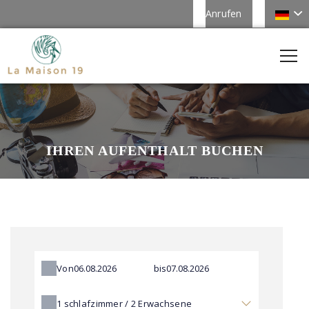
Anrufen
IHREN AUFENTHALT BUCHEN
Von
bis
1
schlafzimmer /
2
Erwachsene