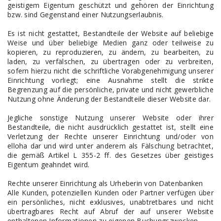
geistigem Eigentum geschützt und gehören der Einrichtung
bzw. sind Gegenstand einer Nutzungserlaubnis.
Es ist nicht gestattet, Bestandteile der Website auf beliebige
Weise und über beliebige Medien ganz oder teilweise zu
kopieren, zu reproduzieren, zu ändern, zu bearbeiten, zu
laden, zu verfälschen, zu übertragen oder zu verbreiten,
sofern hierzu nicht die schriftliche Vorabgenehmigung unserer
Einrichtung vorliegt; eine Ausnahme stellt die strikte
Begrenzung auf die persönliche, private und nicht gewerbliche
Nutzung ohne Änderung der Bestandteile dieser Website dar.
Jegliche sonstige Nutzung unserer Website oder ihrer
Bestandteile, die nicht ausdrücklich gestattet ist, stellt eine
Verletzung der Rechte unserer Einrichtung und/oder von
elloha dar und wird unter anderem als Fälschung betrachtet,
die gemäß Artikel L 355-2 ff. des Gesetzes über geistiges
Eigentum geahndet wird.
Rechte unserer Einrichtung als Urheberin von Datenbanken
Alle Kunden, potenziellen Kunden oder Partner verfügen über
ein persönliches, nicht exklusives, unabtretbares und nicht
übertragbares Recht auf Abruf der auf unserer Website
enthaltenen Informationen zu eigenen Buchungszwecken.