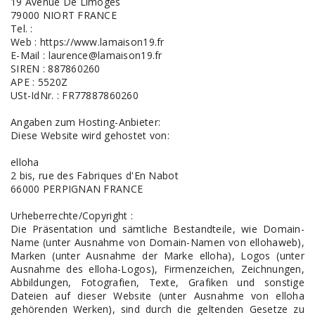
19 Avenue De Limoges
79000 NIORT FRANCE
Tel. :
Web : https://www.lamaison19.fr
E-Mail : laurence@lamaison19.fr
SIREN : 887860260
APE : 5520Z
USt-IdNr. : FR77887860260
Angaben zum Hosting-Anbieter:
Diese Website wird gehostet von:
elloha
2 bis, rue des Fabriques d'En Nabot
66000 PERPIGNAN FRANCE
Urheberrechte/Copyright :
Die Präsentation und sämtliche Bestandteile, wie Domain-
Name (unter Ausnahme von Domain-Namen von ellohaweb),
Marken (unter Ausnahme der Marke elloha), Logos (unter
Ausnahme des elloha-Logos), Firmenzeichen, Zeichnungen,
Abbildungen, Fotografien, Texte, Grafiken und sonstige
Dateien auf dieser Website (unter Ausnahme von elloha
gehörenden Werken), sind durch die geltenden Gesetze zu