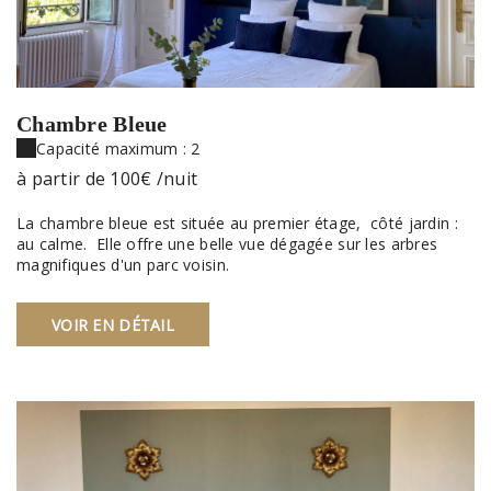
Chambre Bleue
Capacité maximum : 2
à partir de
100€
/nuit
La chambre bleue est située au premier étage, côté jardin :
au calme. Elle offre une belle vue dégagée sur les arbres
magnifiques d'un parc voisin.
VOIR EN DÉTAIL